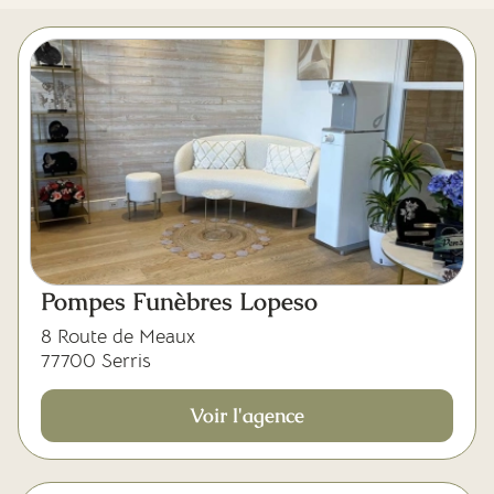
Mes dernières volontés
Pompes Funèbres Lopeso
8 Route de Meaux
77700 Serris
Voir l'agence