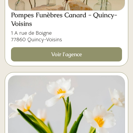
Pompes Funèbres Canard - Quincy-
Voisins
1 A rue de Boigne
77860 Quincy-Voisins
Voir l'agence