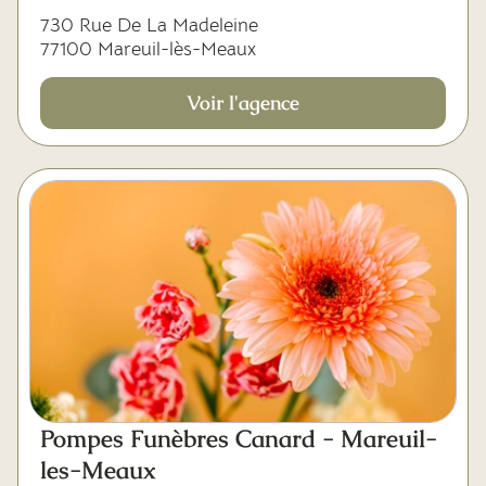
730 Rue De La Madeleine
77100 Mareuil-lès-Meaux
Voir l'agence
Pompes Funèbres Canard - Mareuil-
les-Meaux