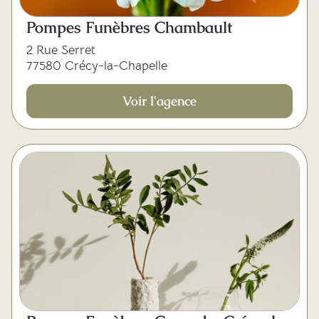
Pompes Funèbres Chambault
2 Rue Serret
77580 Crécy-la-Chapelle
Voir l'agence