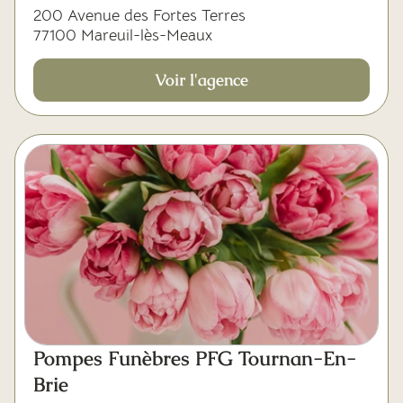
200 Avenue des Fortes Terres
77100 Mareuil-lès-Meaux
Voir l'agence
Pompes Funèbres PFG Tournan-En-
Brie