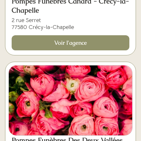
Pompes Funèbres Canard - Crécy-la-
Chapelle
2 rue Serret
77580 Crécy-la-Chapelle
Voir l'agence
Pompes Funèbres Des Deux Vallées