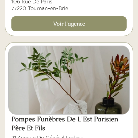
106 Rue De Paris
77220 Tournan-en-Brie
Voir l'agence
Pompes Funèbres De L'Est Parisien
Père Et Fils
21 Avenue Du Général Leclerc