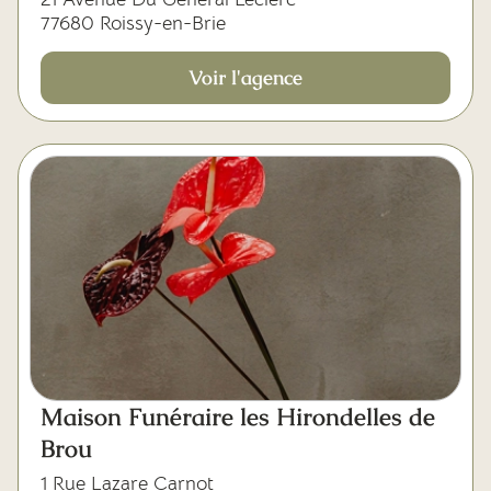
77680 Roissy-en-Brie
Voir l'agence
Maison Funéraire les Hirondelles de
Brou
1 Rue Lazare Carnot