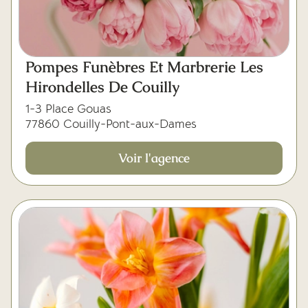
Pompes Funèbres Et Marbrerie Les
Hirondelles De Couilly
1-3 Place Gouas
77860 Couilly-Pont-aux-Dames
Voir l'agence