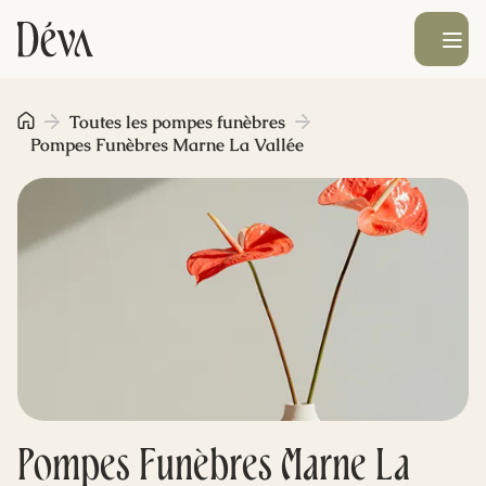
Ouvrir le men
Obsèques
Toutes les pompes funèbres
Pompes Funèbres Marne La Vallée
Prévoyance
Monument funéraire
Livraison de fleurs
Blog
Pompes Funèbres Marne La