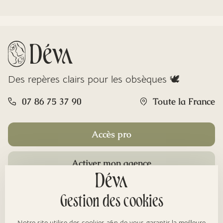
Des repères clairs pour les obsèques 🕊️
07 86 75 37 90
Toute la France
Accès pro
Activer mon agence
Rubriques
Gestion des cookies
Notre site utilise des cookies afin de vous garantir la meilleure