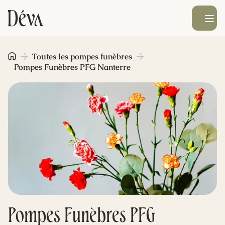
Ouvrir le men
Obsèques
Toutes les pompes funèbres
Pompes Funèbres PFG Nanterre
Prévoyance
Monument funéraire
Livraison de fleurs
Blog
Pompes Funèbres PFG