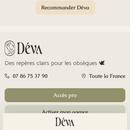
Recommander Déva
Des repères clairs pour les obsèques 🕊️
07 86 75 37 90
Toute la France
Accès pro
Activer mon agence