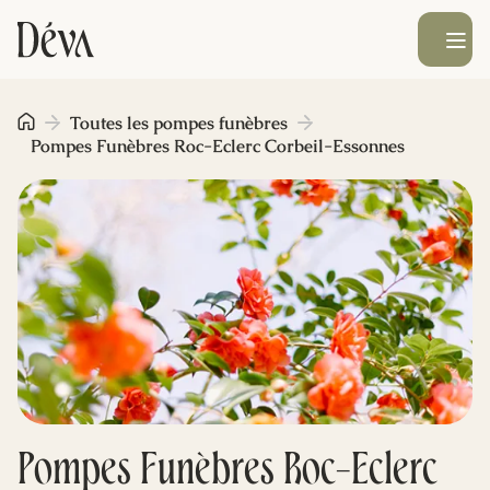
Ouvrir le men
Obsèques
Toutes les pompes funèbres
Pompes Funèbres Roc-Eclerc Corbeil-Essonnes
Prévoyance
Monument funéraire
Livraison de fleurs
Blog
Pompes Funèbres Roc-Eclerc