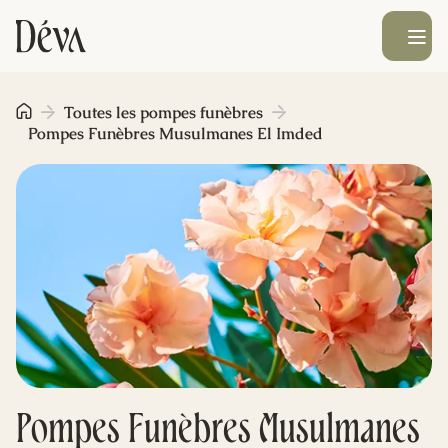
Ouvrir le men
Obsèques
Toutes les pompes funèbres
Pompes Funèbres Musulmanes El Imded
Prévoyance
Monument funéraire
Livraison de fleurs
Blog
Pompes Funèbres Musulmanes