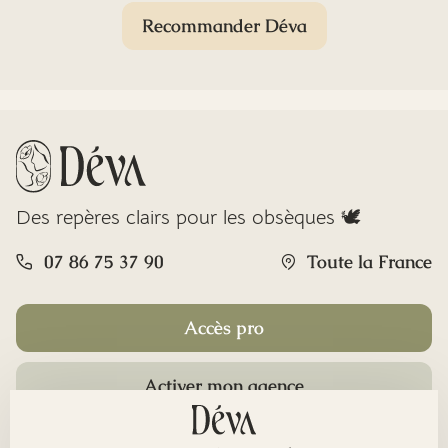
Recommander Déva
Des repères clairs pour les obsèques 🕊️
07 86 75 37 90
Toute la France
Accès pro
Activer mon agence