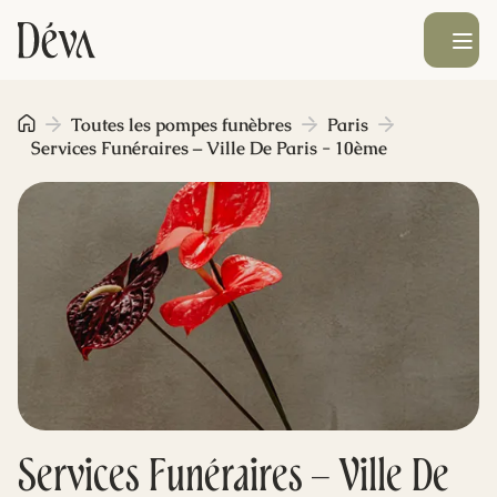
Ouvrir le men
Obsèques
Toutes les pompes funèbres
Paris
Services Funéraires – Ville De Paris - 10ème
Prévoyance
Monument funéraire
Livraison de fleurs
Blog
Services Funéraires – Ville De