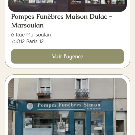
Pompes Funèbres Maison Dulac -
Marsoulan
6 Rue Marsoulan
75012 Paris 12
Voir l'agence