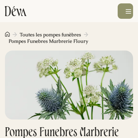
Ouvrir le men
Obsèques
Toutes les pompes funèbres
Pompes Funebres Marbrerie Floury
Prévoyance
Monument funéraire
Livraison de fleurs
Blog
Pompes Funebres Marbrerie