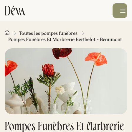
Ouvrir le men
Obsèques
Toutes les pompes funèbres
Pompes Funèbres Et Marbrerie Berthelot - Beaumont
Prévoyance
Monument funéraire
Livraison de fleurs
Blog
Pompes Funèbres Et Marbrerie