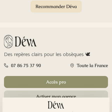
Recommander Déva
Des repères clairs pour les obsèques 🕊️
07 86 75 37 90
Toute la France
Accès pro
Activer mon agence