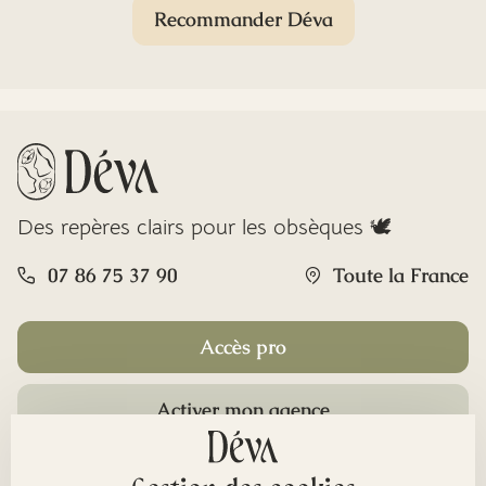
Recommander Déva
Des repères clairs pour les obsèques 🕊️
07 86 75 37 90
Toute la France
Accès pro
Activer mon agence