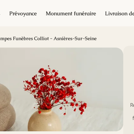
s
Prévoyance
Monument funéraire
Livraison de
mpes Funèbres Colliot - Asnières-Sur-Seine
R