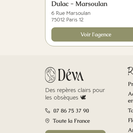
Dulac - Marsoulan
6 Rue Marsoulan
75012 Paris 12
Voir l'agence
R
Pr
Des repères clairs pour
A
les obsèques 🕊️
en
Ta
07 86 75 37 90
Fl
Toute la France
A