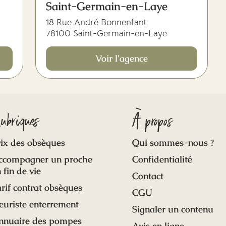
Saint-Germain-en-Laye
18 Rue André Bonnenfant
78100 Saint-Germain-en-Laye
Voir l'agence
ubriques
À propos
ix des obsèques
Qui sommes-nous ?
ccompagner un proche
Confidentialité
 fin de vie
Contact
rif contrat obsèques
CGU
euriste enterrement
Signaler un contenu
nnuaire des pompes
Avis en ligne