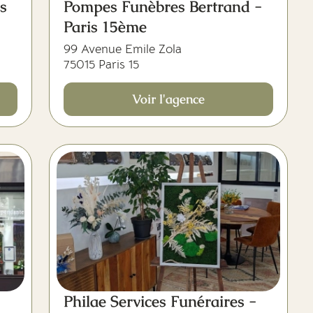
s
Pompes Funèbres Bertrand -
Paris 15ème
99 Avenue Emile Zola
75015 Paris 15
Voir l'agence
Philae Services Funéraires -