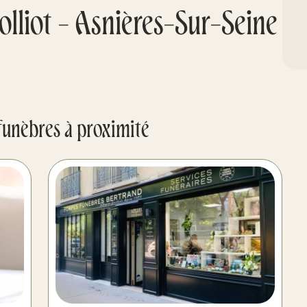
lliot - Asnières-Sur-Seine
funèbres à proximité