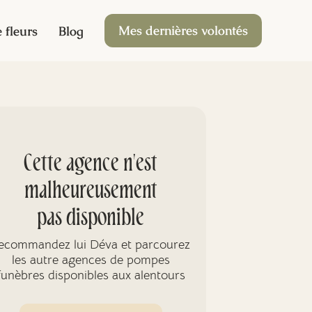
Mes dernières volontés
 fleurs
Blog
Cette agence n'est
malheureusement
pas disponible
ecommandez lui Déva et parcourez
les autre agences de pompes
funèbres disponibles aux alentours