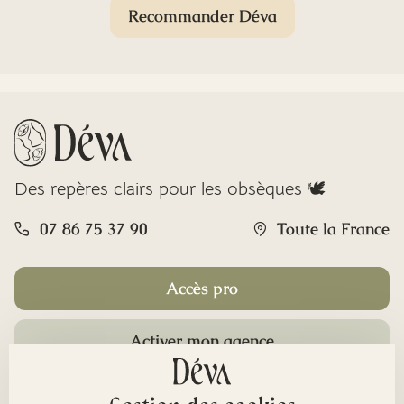
Recommander Déva
Des repères clairs pour les obsèques 🕊️
07 86 75 37 90
Toute la France
Accès pro
Activer mon agence