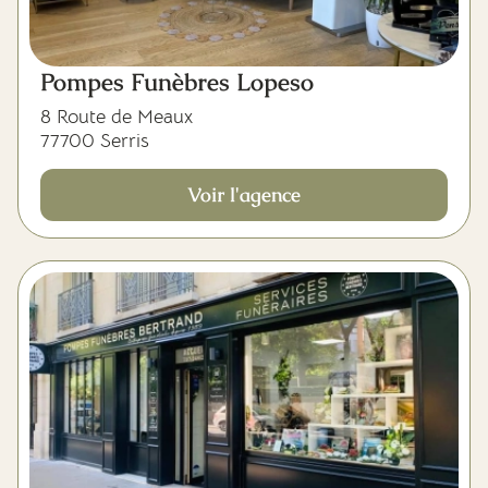
Pompes Funèbres Lopeso
8 Route de Meaux
77700 Serris
Voir l'agence