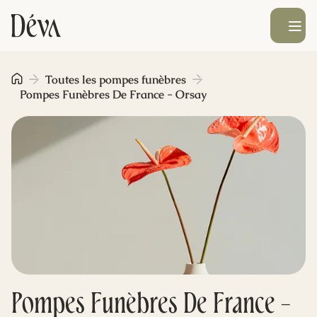
Ouvrir le men
Obsèques
Toutes les pompes funèbres
Pompes Funèbres De France - Orsay
Prévoyance
Monument funéraire
Livraison de fleurs
Blog
Pompes Funèbres De France -