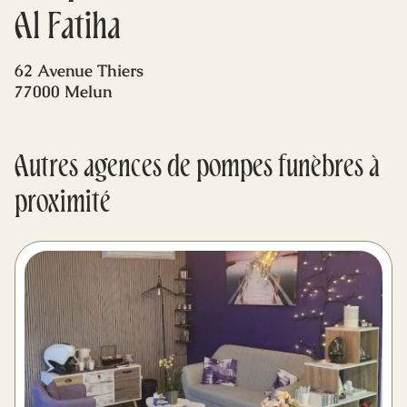
Mes dernières volontés
Al Fatiha
62 Avenue Thiers
77000 Melun
Autres agences de pompes funèbres à
proximité