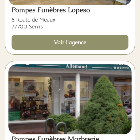
Pompes Funèbres Lopeso
8 Route de Meaux
77700 Serris
Voir l'agence
Pompes Funèbres Marbrerie