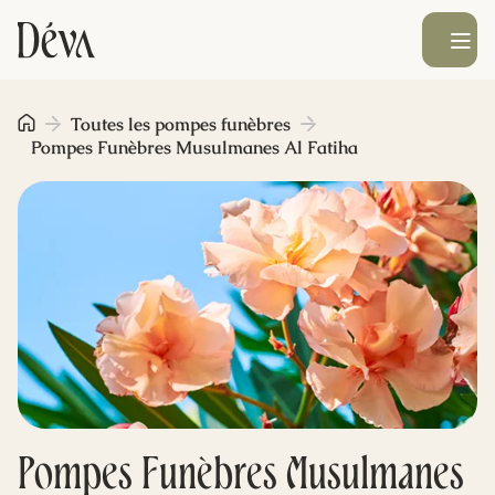
Ouvrir le men
Obsèques
Toutes les pompes funèbres
Pompes Funèbres Musulmanes Al Fatiha
Prévoyance
Monument funéraire
Livraison de fleurs
Blog
Pompes Funèbres Musulmanes