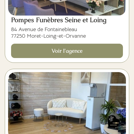
Pompes Funèbres Seine et Loing
84 Avenue de Fontainebleau
77250 Moret-Loing-et-Orvanne
Voir l'agence