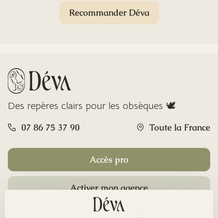
Recommander Déva
Des repères clairs pour les obsèques 🕊️
07 86 75 37 90
Toute la France
Accès pro
Activer mon agence