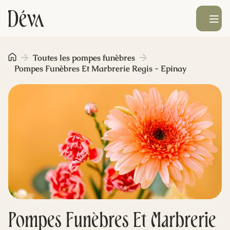
Ouvrir le men
Obsèques
Toutes les pompes funèbres
Pompes Funèbres Et Marbrerie Regis - Epinay
Prévoyance
Monument funéraire
Livraison de fleurs
Blog
Pompes Funèbres Et Marbrerie