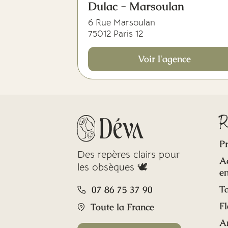
Dulac - Marsoulan
6 Rue Marsoulan
75012 Paris 12
Voir l'agence
R
Pr
Des repères clairs pour
A
les obsèques 🕊️
en
Ta
07 86 75 37 90
Fl
Toute la France
A