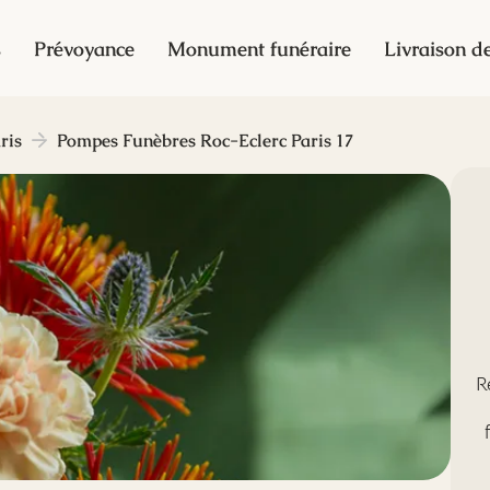
s
Prévoyance
Monument funéraire
Livraison de
ris
Pompes Funèbres Roc-Eclerc Paris 17
R