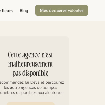
Mes dernières volontés
 fleurs
Blog
Cette agence n'est
malheureusement
pas disponible
ecommandez lui Déva et parcourez
les autre agences de pompes
funèbres disponibles aux alentours