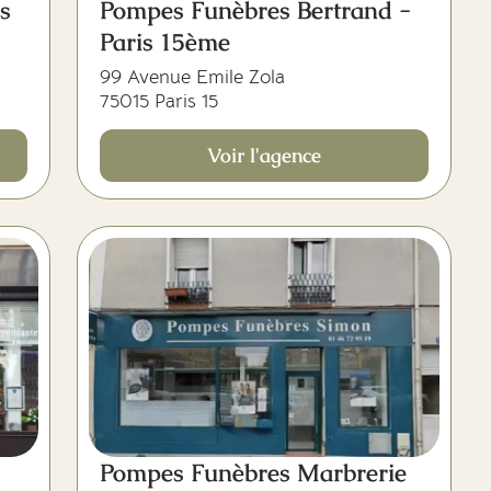
s
Pompes Funèbres Bertrand -
Paris 15ème
99 Avenue Emile Zola
75015 Paris 15
Voir l'agence
Pompes Funèbres Marbrerie