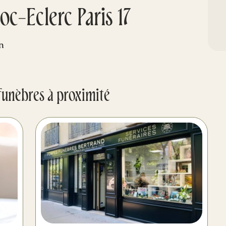
c-Eclerc Paris 17
n
funèbres à proximité