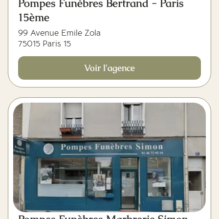
Pompes Funèbres Bertrand - Paris
15ème
99 Avenue Emile Zola
75015 Paris 15
Voir l'agence