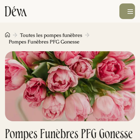
Ouvrir le men
Obsèques
Toutes les pompes funèbres
Pompes Funèbres PFG Gonesse
Prévoyance
Monument funéraire
Livraison de fleurs
Blog
Pompes Funèbres PFG Gonesse