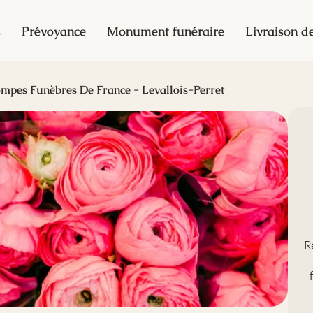
s
Prévoyance
Monument funéraire
Livraison de
mpes Funèbres De France - Levallois-Perret
R