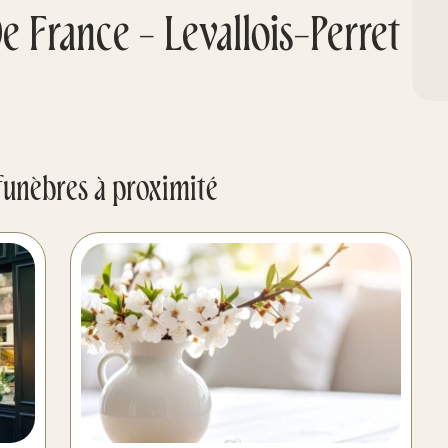
 France - Levallois-Perret
funèbres à proximité