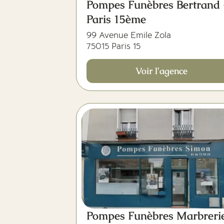
Pompes Funèbres Bertrand 
Paris 15ème
99 Avenue Emile Zola
75015 Paris 15
Voir l'agence
Pompes Funèbres Marbreri