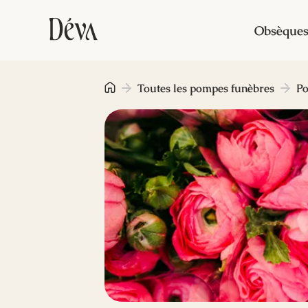
Obsèque
Toutes les pompes funèbres
Po