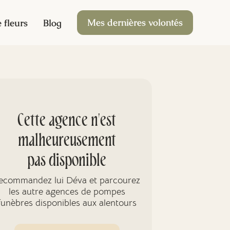
Mes dernières volontés
 fleurs
Blog
Cette agence n'est
malheureusement
pas disponible
ecommandez lui Déva et parcourez
les autre agences de pompes
funèbres disponibles aux alentours