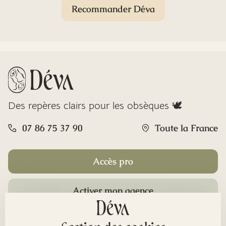
Recommander Déva
Des repères clairs pour les obsèques 🕊️
07 86 75 37 90
Toute la France
Accès pro
Activer mon agence