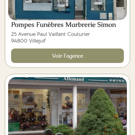
Pompes Funèbres Marbrerie Simon
25 Avenue Paul Vaillant Couturier
94800 Villejuif
Voir l'agence