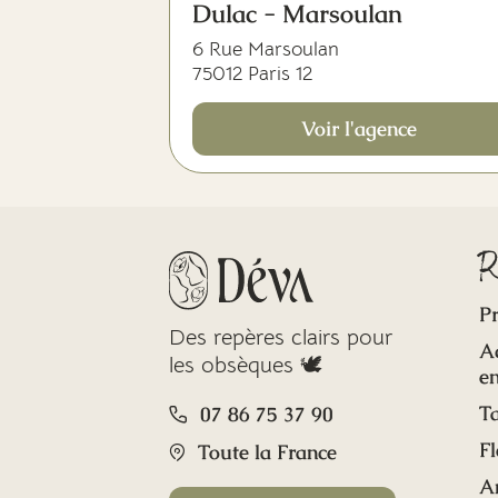
Dulac - Marsoulan
6 Rue Marsoulan
75012 Paris 12
Voir l'agence
R
Pr
Des repères clairs pour
A
les obsèques 🕊️
en
Ta
07 86 75 37 90
Fl
Toute la France
A