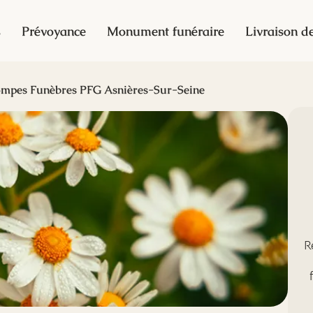
s
Prévoyance
Monument funéraire
Livraison de
mpes Funèbres PFG Asnières-Sur-Seine
R