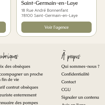
Saint-Germain-en-Laye
18 Rue André Bonnenfant
78100 Saint-Germain-en-Laye
Voir l'agence
ubriques
À propos
ix des obsèques
Qui sommes-nous ?
ccompagner un proche
Confidentialité
 fin de vie
Contact
rif contrat obsèques
CGU
euriste enterrement
Signaler un contenu
nnuaire des pompes
Avis en ligne