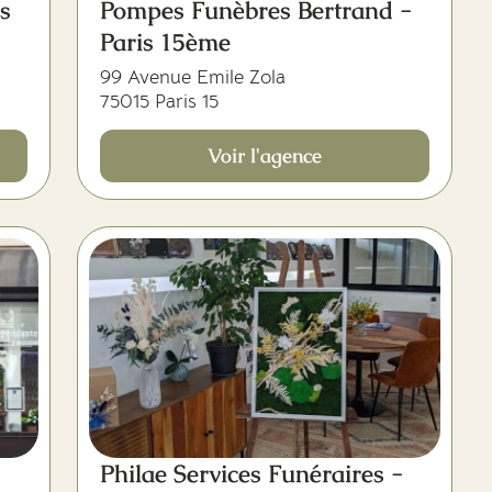
s
Pompes Funèbres Bertrand -
Paris 15ème
99 Avenue Emile Zola
75015 Paris 15
Voir l'agence
Philae Services Funéraires -