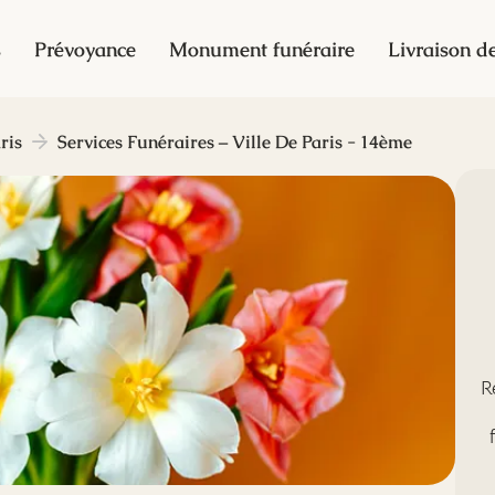
s
Prévoyance
Monument funéraire
Livraison de
ris
Services Funéraires – Ville De Paris - 14ème
R