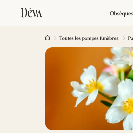
Obsèque
Toutes les pompes funèbres
Pa