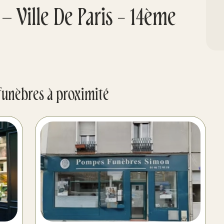
– Ville De Paris - 14ème
funèbres à proximité