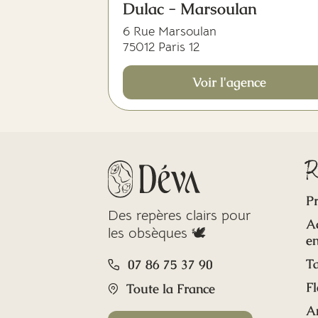
Dulac - Marsoulan
6 Rue Marsoulan
75012 Paris 12
Voir l'agence
R
Pr
Des repères clairs pour
A
les obsèques 🕊️
en
Ta
07 86 75 37 90
Fl
Toute la France
A