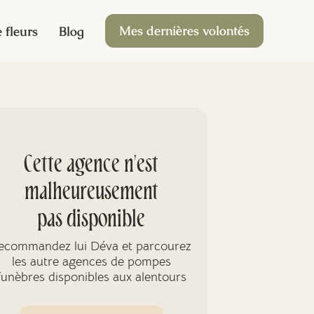
Mes dernières volontés
 fleurs
Blog
Cette agence n'est
malheureusement
pas disponible
ecommandez lui Déva et parcourez
les autre agences de pompes
funèbres disponibles aux alentours