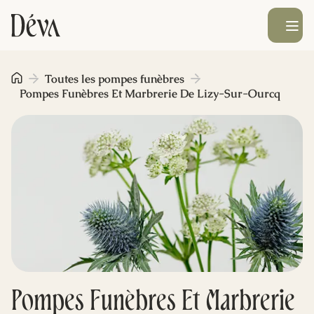
Ouvrir le men
Obsèques
Toutes les pompes funèbres
Pompes Funèbres Et Marbrerie De Lizy-Sur-Ourcq
Prévoyance
Monument funéraire
Livraison de fleurs
Blog
Pompes Funèbres Et Marbrerie