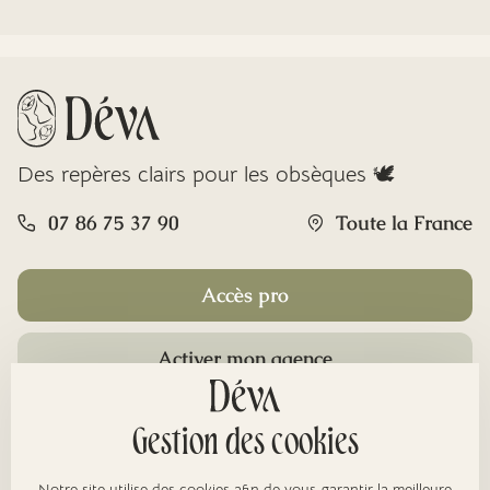
Des repères clairs pour les obsèques 🕊️
07 86 75 37 90
Toute la France
Accès pro
Activer mon agence
Rubriques
Gestion des cookies
Notre site utilise des cookies afin de vous garantir la meilleure