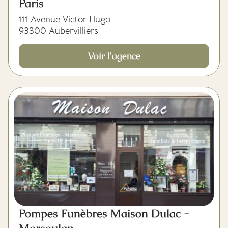
Paris
111 Avenue Victor Hugo
93300 Aubervilliers
Voir l'agence
Pompes Funèbres Maison Dulac -