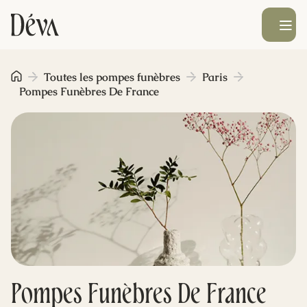
Ouvrir le men
Obsèques
Toutes les pompes funèbres
Paris
Pompes Funèbres De France
Prévoyance
Monument funéraire
Livraison de fleurs
Blog
Pompes Funèbres De France