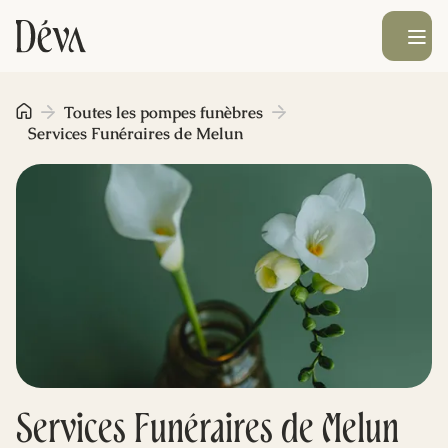
Ouvrir le men
Obsèques
Toutes les pompes funèbres
Services Funéraires de Melun
Prévoyance
Monument funéraire
Livraison de fleurs
Blog
Services Funéraires de Melun