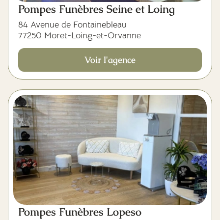
Pompes Funèbres Seine et Loing
84 Avenue de Fontainebleau
77250 Moret-Loing-et-Orvanne
Voir l'agence
Pompes Funèbres Lopeso