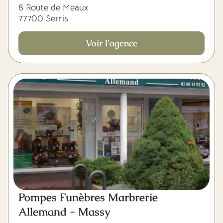
8 Route de Meaux
77700 Serris
Voir l'agence
Pompes Funèbres Marbrerie
Allemand - Massy