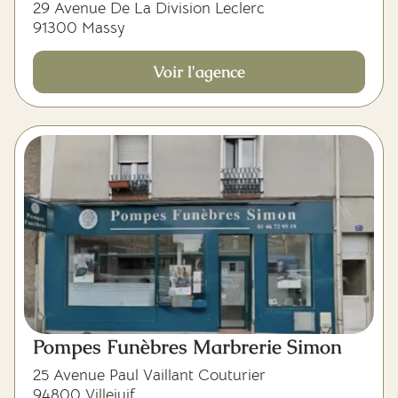
29 Avenue De La Division Leclerc
91300 Massy
Voir l'agence
Pompes Funèbres Marbrerie Simon
25 Avenue Paul Vaillant Couturier
94800 Villejuif