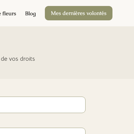
Mes dernières volontés
 fleurs
Blog
 de vos droits