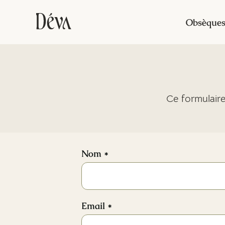
Obsèque
Ce formulaire
Nom *
Email *