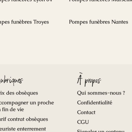
pes funèbres Troyes
Pompes funèbres Nantes
ubriques
À propos
ix des obsèques
Qui sommes-nous ?
ccompagner un proche
Confidentialité
 fin de vie
Contact
rif contrat obsèques
CGU
euriste enterrement
Signaler un contenu