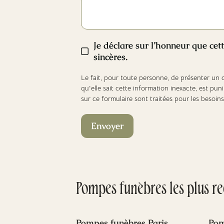
Je déclare sur l’honneur que cett
sincères.
Le fait, pour toute personne, de présenter un co
qu'elle sait cette information inexacte, est 
sur ce formulaire sont traitées pour les besoi
Envoyer
Pompes funèbres
les plus r
Pompes funèbres Paris
Pom