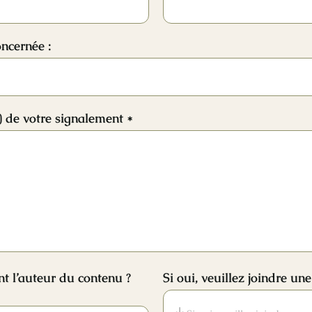
oncernée :
s) de votre signalement *
t l’auteur du contenu ?
Si oui, veuillez joindre u