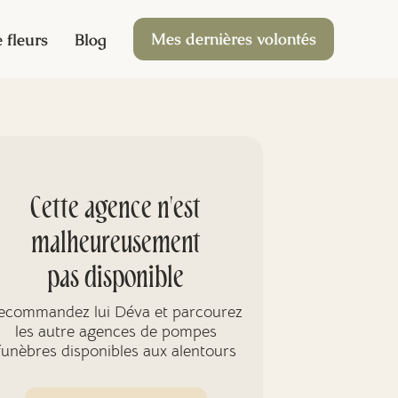
Mes dernières volontés
 fleurs
Blog
Cette agence n'est
malheureusement
pas disponible
ecommandez lui Déva et parcourez
les autre agences de pompes
funèbres disponibles aux alentours