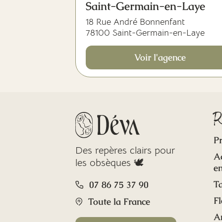
Saint-Germain-en-Laye
18 Rue André Bonnenfant
78100 Saint-Germain-en-Laye
Voir l'agence
R
Pr
Des repères clairs pour
A
les obsèques 🕊️
en
Ta
07 86 75 37 90
Fl
Toute la France
A