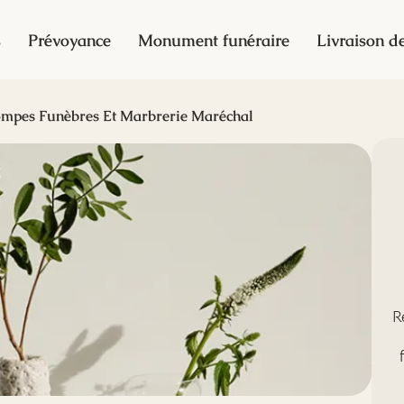
s
Prévoyance
Monument funéraire
Livraison de
mpes Funèbres Et Marbrerie Maréchal
R