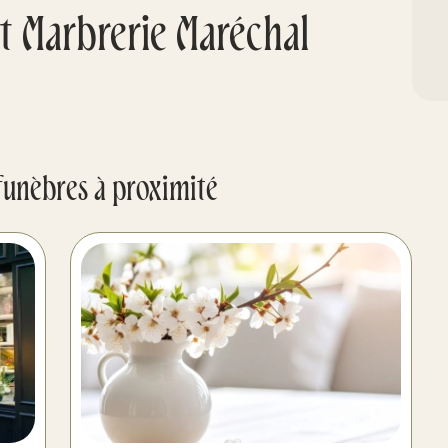
 Marbrerie Maréchal
funèbres à proximité