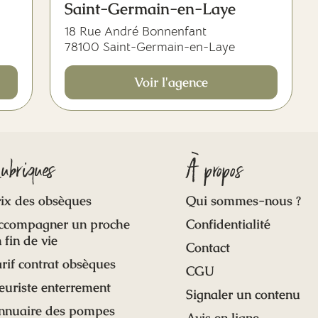
Saint-Germain-en-Laye
18 Rue André Bonnenfant
78100 Saint-Germain-en-Laye
Voir l'agence
ubriques
À propos
ix des obsèques
Qui sommes-nous ?
ccompagner un proche
Confidentialité
 fin de vie
Contact
rif contrat obsèques
CGU
euriste enterrement
Signaler un contenu
nnuaire des pompes
Avis en ligne