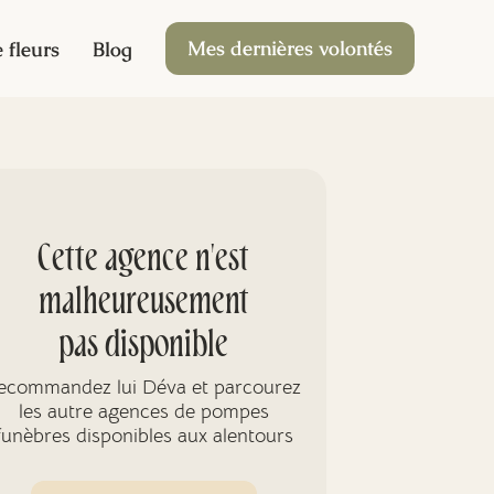
Mes dernières volontés
 fleurs
Blog
Cette agence n'est
malheureusement
pas disponible
ecommandez lui Déva et parcourez
les autre agences de pompes
funèbres disponibles aux alentours