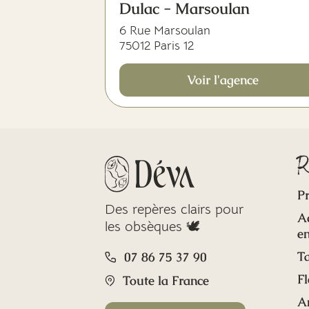
Dulac - Marsoulan
6 Rue Marsoulan
75012 Paris 12
Voir l'agence
R
Pr
Des repères clairs pour
A
les obsèques 🕊️
en
Ta
07 86 75 37 90
Fl
Toute la France
A