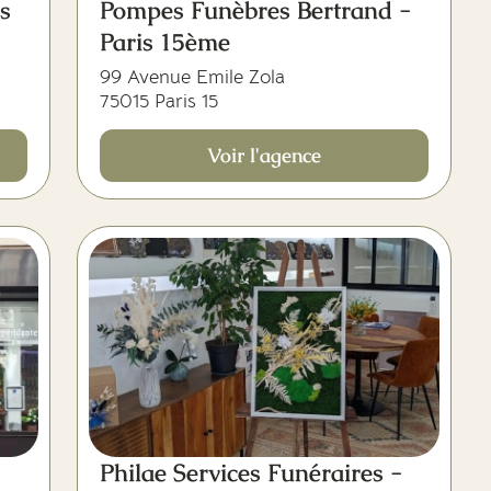
s
Pompes Funèbres Bertrand -
Paris 15ème
99 Avenue Emile Zola
75015 Paris 15
Voir l'agence
Philae Services Funéraires -