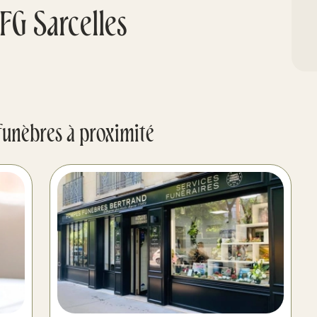
G Sarcelles
funèbres à proximité