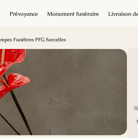
s
Prévoyance
Monument funéraire
Livraison de
mpes Funèbres PFG Sarcelles
R