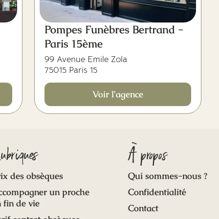
Pompes Funèbres Bertrand -
Paris 15ème
99 Avenue Emile Zola
75015 Paris 15
Voir l'agence
ubriques
À propos
ix des obsèques
Qui sommes-nous ?
ccompagner un proche
Confidentialité
 fin de vie
Contact