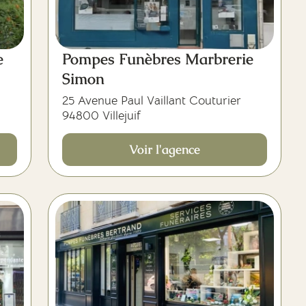
e
Pompes Funèbres Marbrerie
Simon
25 Avenue Paul Vaillant Couturier
94800 Villejuif
Voir l'agence