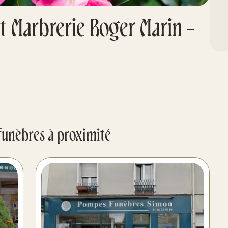
 Marbrerie Roger Marin -
funèbres à proximité