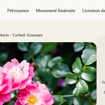
s
Prévoyance
Monument funéraire
Livraison de
Marin - Corbeil-Essonnes
R