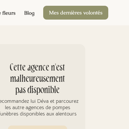
Mes dernières volontés
 fleurs
Blog
Cette agence n'est
malheureusement
pas disponible
ecommandez lui Déva et parcourez
les autre agences de pompes
funèbres disponibles aux alentours