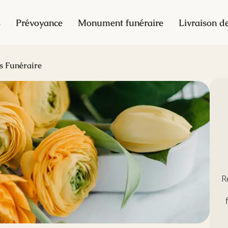
s
Prévoyance
Monument funéraire
Livraison de
s Funéraire
R