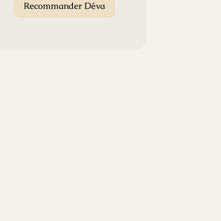
Recommander Déva