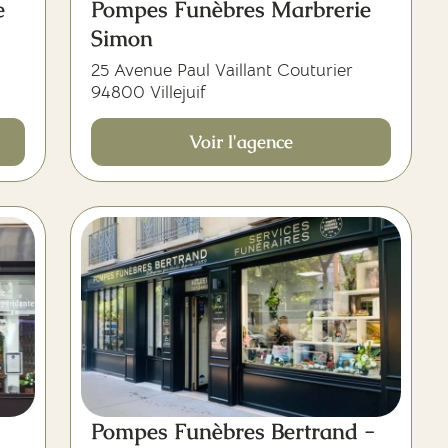
e
Pompes Funèbres Marbrerie
Simon
25 Avenue Paul Vaillant Couturier
94800 Villejuif
Voir l'agence
Pompes Funèbres Bertrand -