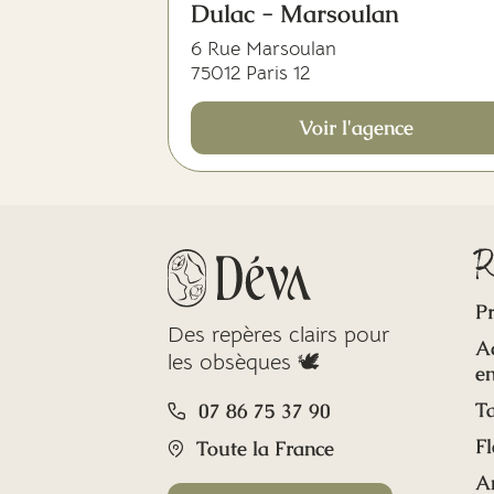
Dulac - Marsoulan
6 Rue Marsoulan
75012 Paris 12
Voir l'agence
R
Pr
Des repères clairs pour
A
les obsèques 🕊️
en
Ta
07 86 75 37 90
Fl
Toute la France
A