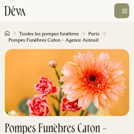
Ouvrir le men
Obsèques
Toutes les pompes funèbres
Paris
Pompes Funèbres Caton - Agence Auteuil
Prévoyance
Monument funéraire
Livraison de fleurs
Blog
Pompes Funèbres Caton -