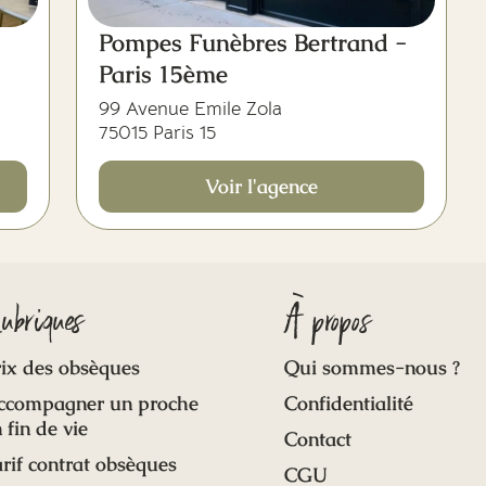
Pompes Funèbres Bertrand -
Paris 15ème
99 Avenue Emile Zola
75015 Paris 15
Voir l'agence
ubriques
À propos
ix des obsèques
Qui sommes-nous ?
ccompagner un proche
Confidentialité
 fin de vie
Contact
rif contrat obsèques
CGU