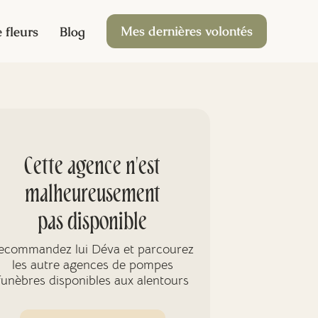
Mes dernières volontés
 fleurs
Blog
Cette agence n'est
malheureusement
pas disponible
ecommandez lui Déva et parcourez
les autre agences de pompes
funèbres disponibles aux alentours