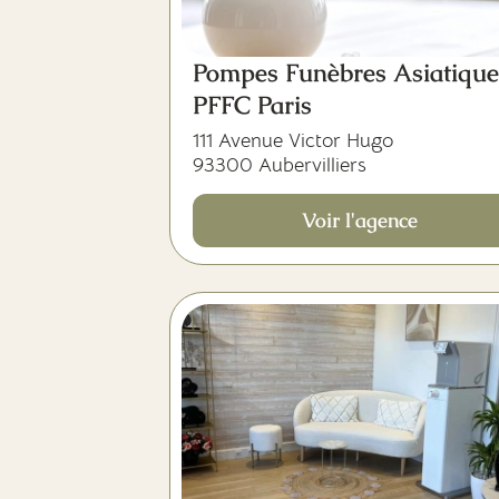
Pompes Funèbres Asiatique
PFFC Paris
111 Avenue Victor Hugo
93300 Aubervilliers
Voir l'agence