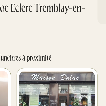
oc Eclerc Tremblay-en-
funèbres à proximité