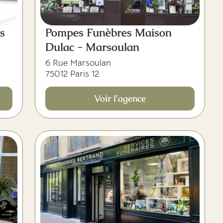
s
Pompes Funèbres Maison
Dulac - Marsoulan
6 Rue Marsoulan
75012 Paris 12
Voir l'agence