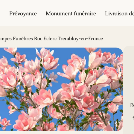
s
Prévoyance
Monument funéraire
Livraison de
mpes Funèbres Roc Eclerc Tremblay-en-France
R