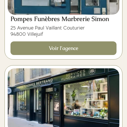
Pompes Funèbres Marbrerie Simon
25 Avenue Paul Vaillant Couturier
94800 Villejuif
Voir l'agence