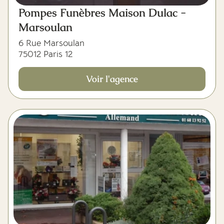
Pompes Funèbres Maison Dulac -
Marsoulan
6 Rue Marsoulan
75012 Paris 12
Voir l'agence