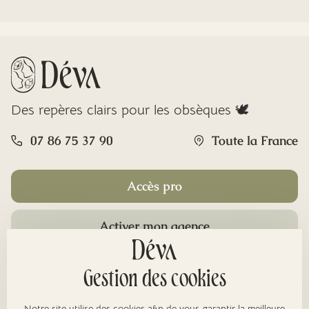
Des repères clairs pour les obsèques 🕊️
07 86 75 37 90
Toute la France
Accès pro
Activer mon agence
Rubriques
Gestion des cookies
Notre site utilise des cookies afin de vous garantir la meilleure