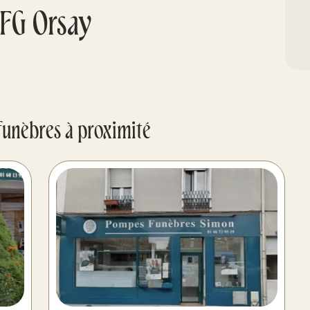
FG Orsay
funèbres à proximité