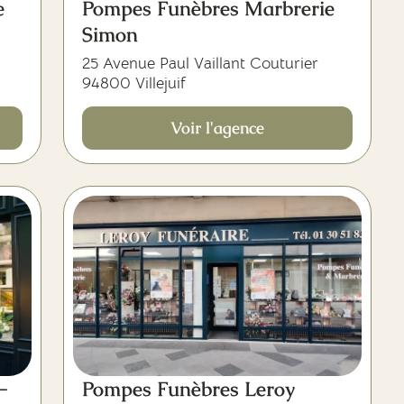
e
Pompes Funèbres Marbrerie
Simon
25 Avenue Paul Vaillant Couturier
94800 Villejuif
Voir l'agence
-
Pompes Funèbres Leroy