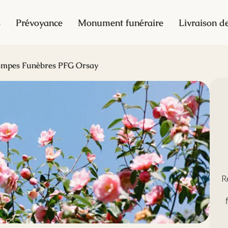
s
Prévoyance
Monument funéraire
Livraison de
mpes Funèbres PFG Orsay
R