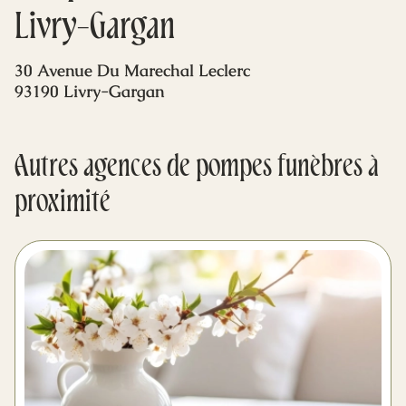
Mes dernières volontés
Livry-Gargan
30 Avenue Du Marechal Leclerc
93190 Livry-Gargan
Autres agences de pompes funèbres à
proximité