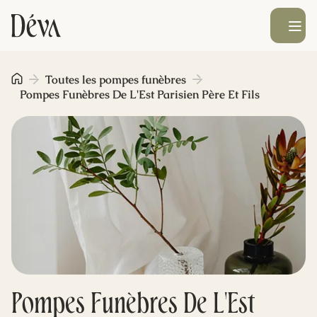
Ouvrir le men
Obsèques
Toutes les pompes funèbres
Pompes Funèbres De L'Est Parisien Père Et Fils
Prévoyance
Monument funéraire
Livraison de fleurs
Blog
Pompes Funèbres De L'Est