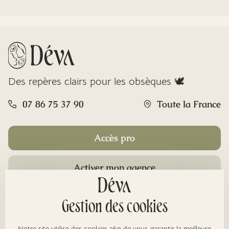
Des repères clairs pour les obsèques 🕊️
07 86 75 37 90
Toute la France
Accès pro
Activer mon agence
Rubriques
Gestion des cookies
Notre site utilise des cookies afin de vous garantir la meilleure