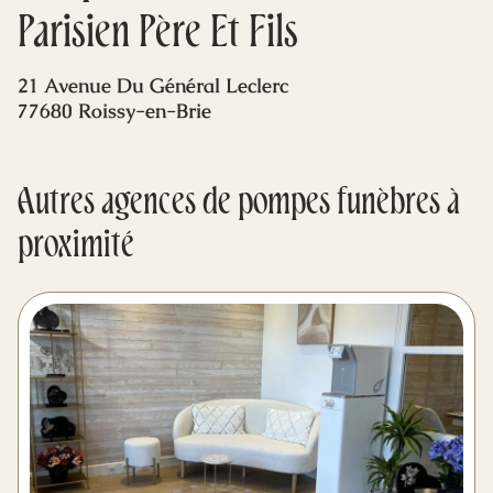
Mes dernières volontés
Parisien Père Et Fils
21 Avenue Du Général Leclerc
77680 Roissy-en-Brie
Autres agences de pompes funèbres à
proximité