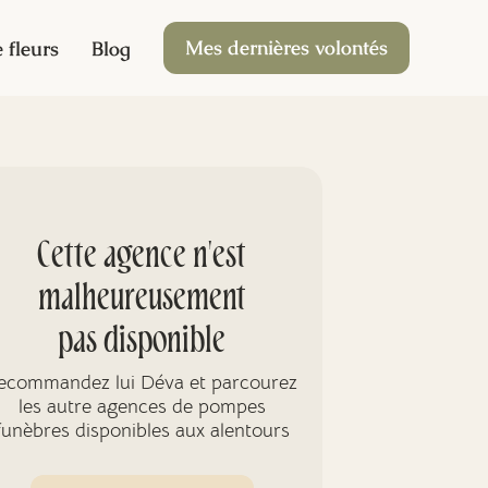
Mes dernières volontés
 fleurs
Blog
Cette agence n'est
malheureusement
pas disponible
ecommandez lui Déva et parcourez
les autre agences de pompes
funèbres disponibles aux alentours