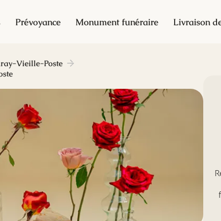
s
Prévoyance
Monument funéraire
Livraison de
ray-Vieille-Poste
oste
R