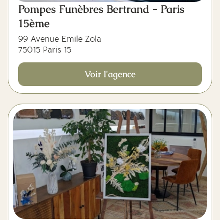
Pompes Funèbres Bertrand - Paris
15ème
99 Avenue Emile Zola
75015 Paris 15
Voir l'agence