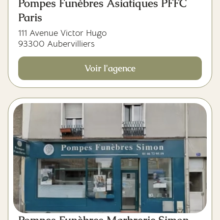
Pompes Funèbres Asiatiques PFFC
Paris
111 Avenue Victor Hugo
93300 Aubervilliers
Voir l'agence