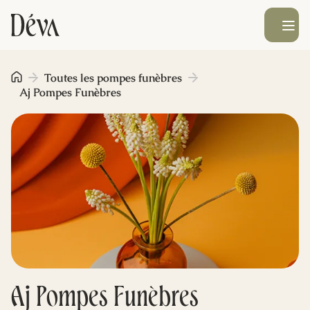
Ouvrir le men
Obsèques
Toutes les pompes funèbres
Aj Pompes Funèbres
Prévoyance
Monument funéraire
Livraison de fleurs
Blog
Aj Pompes Funèbres