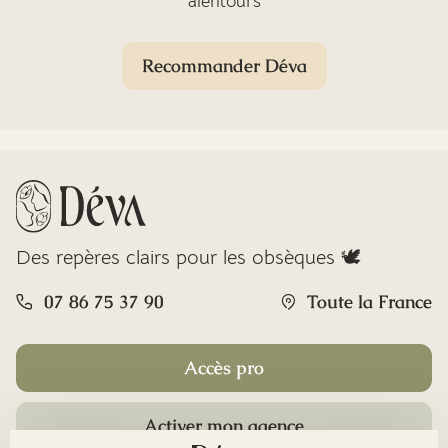
alentours
Recommander Déva
Des repères clairs pour les obsèques 🕊️
07 86 75 37 90
Toute la France
Accès pro
Activer mon agence