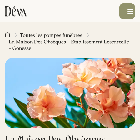
Ouvrir le men
Obsèques
Toutes les pompes funèbres
La Maison Des Obsèques - Etablissement Lescarcelle
- Gonesse
Prévoyance
Monument funéraire
Livraison de fleurs
Blog