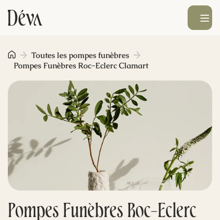
Ouvrir le men
Obsèques
Toutes les pompes funèbres
Pompes Funèbres Roc-Eclerc Clamart
Prévoyance
Monument funéraire
Livraison de fleurs
Blog
Pompes Funèbres Roc-Eclerc