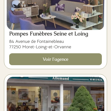
Pompes Funèbres Seine et Loing
84 Avenue de Fontainebleau
77250 Moret-Loing-et-Orvanne
Voir l'agence