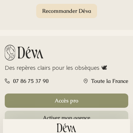
Recommander Déva
Des repères clairs pour les obsèques 🕊️
07 86 75 37 90
Toute la France
Accès pro
Activer mon agence