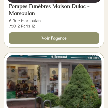
Pompes Funèbres Maison Dulac -
Marsoulan
6 Rue Marsoulan
75012 Paris 12
Voir l'agence