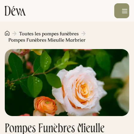
Ouvrir le men
Obsèques
Toutes les pompes funèbres
Pompes Funèbres Mieulle Marbrier
Prévoyance
Monument funéraire
Livraison de fleurs
Blog
Pompes Funèbres Mieulle