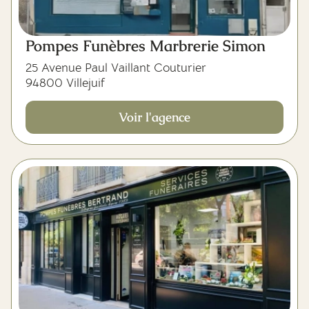
Pompes Funèbres Marbrerie Simon
25 Avenue Paul Vaillant Couturier
94800 Villejuif
Voir l'agence