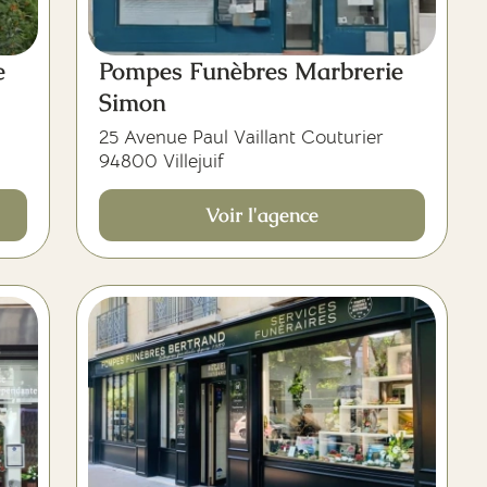
e
Pompes Funèbres Marbrerie
Simon
25 Avenue Paul Vaillant Couturier
94800 Villejuif
Voir l'agence