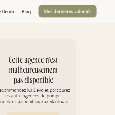
Mes dernières volontés
 fleurs
Blog
Cette agence n'est
malheureusement
pas disponible
ecommandez lui Déva et parcourez
les autre agences de pompes
funèbres disponibles aux alentours