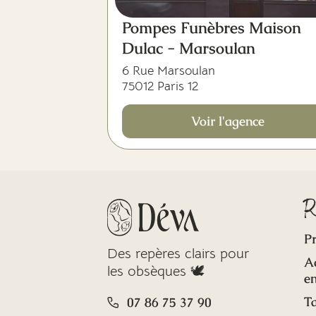
Pompes Funèbres Maison
Dulac - Marsoulan
6 Rue Marsoulan
75012 Paris 12
Voir l'agence
R
Pr
Des repères clairs pour
A
les obsèques 🕊️
en
Ta
07 86 75 37 90