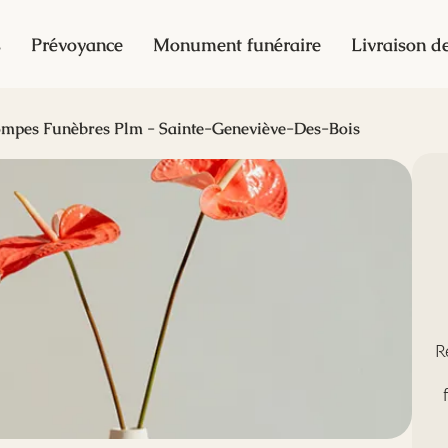
s
Prévoyance
Monument funéraire
Livraison de
mpes Funèbres Plm - Sainte-Geneviève-Des-Bois
R