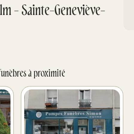
lm - Sainte-Geneviève-
funèbres à proximité