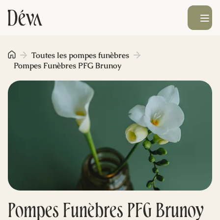
Ouvrir le men
Obsèques
Toutes les pompes funèbres
Pompes Funèbres PFG Brunoy
Prévoyance
Monument funéraire
Livraison de fleurs
Blog
Pompes Funèbres PFG Brunoy