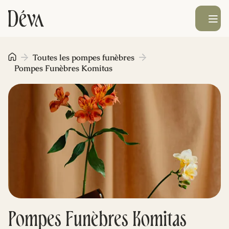
Ouvrir le men
Obsèques
Toutes les pompes funèbres
Pompes Funèbres Komitas
Prévoyance
Monument funéraire
Livraison de fleurs
Blog
Pompes Funèbres Komitas