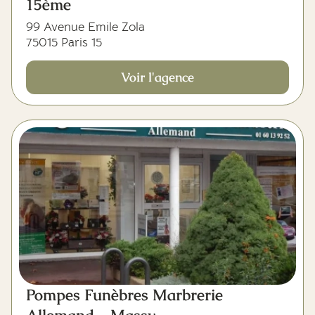
15ème
99 Avenue Emile Zola
75015 Paris 15
Voir l'agence
Pompes Funèbres Marbrerie