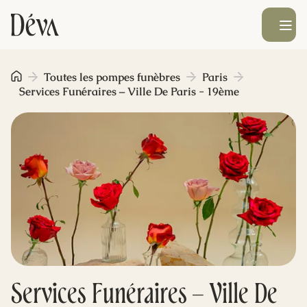
Ouvrir le men
Obsèques
Toutes les pompes funèbres
Paris
Services Funéraires – Ville De Paris - 19ème
Prévoyance
Monument funéraire
Livraison de fleurs
Blog
Services Funéraires – Ville De