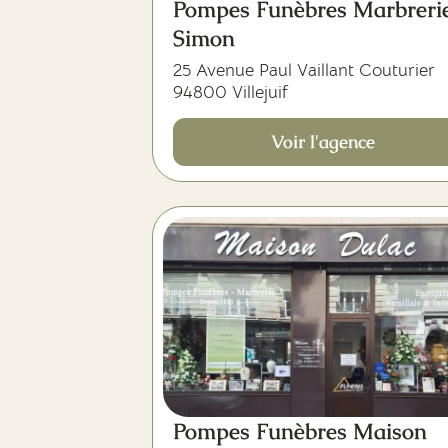
Pompes Funèbres Marbreri
Simon
25 Avenue Paul Vaillant Couturier
94800 Villejuif
Voir l'agence
Pompes Funèbres Maison