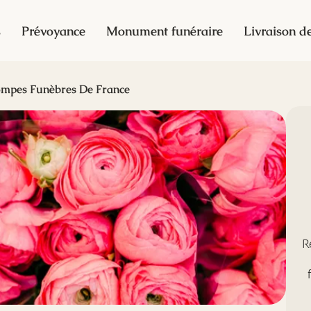
s
Prévoyance
Monument funéraire
Livraison de
mpes Funèbres De France
R