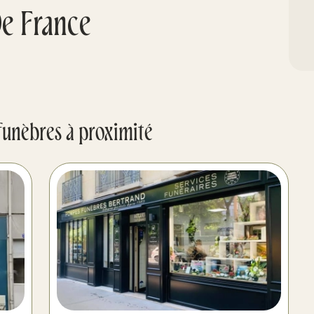
e France
funèbres à proximité