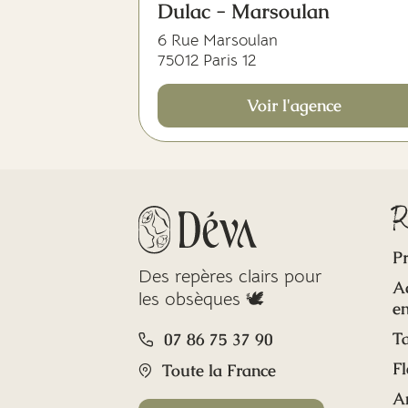
Dulac - Marsoulan
6 Rue Marsoulan
75012 Paris 12
Voir l'agence
R
Pr
Des repères clairs pour
A
les obsèques 🕊️
en
Ta
07 86 75 37 90
Fl
Toute la France
A