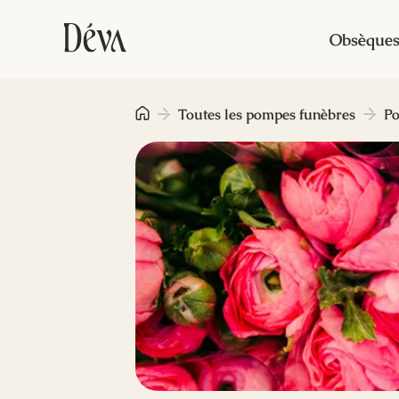
Obsèque
Toutes les pompes funèbres
Po