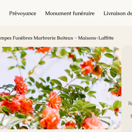
s
Prévoyance
Monument funéraire
Livraison de
mpes Funèbres Marbrerie Boiteux - Maisons-Laffitte
R