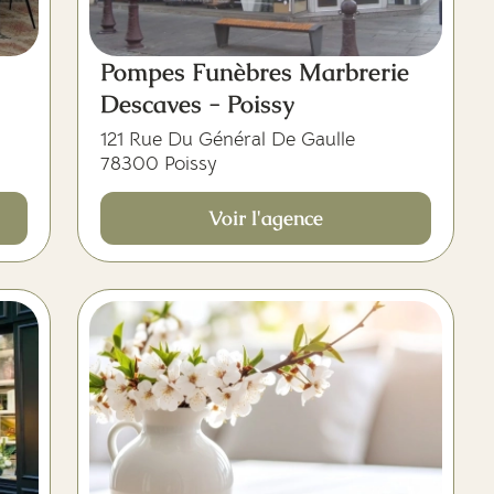
-
Pompes Funèbres Marbrerie
Descaves - Poissy
121 Rue Du Général De Gaulle
78300 Poissy
Voir l'agence