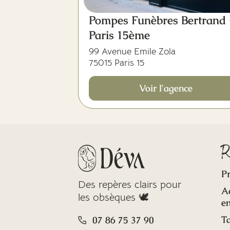
Pompes Funèbres Bertrand 
Paris 15ème
99 Avenue Emile Zola
75015 Paris 15
Voir l'agence
R
Pr
Des repères clairs pour
A
les obsèques 🕊️
en
Ta
07 86 75 37 90