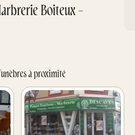
rbrerie Boiteux -
funèbres à proximité