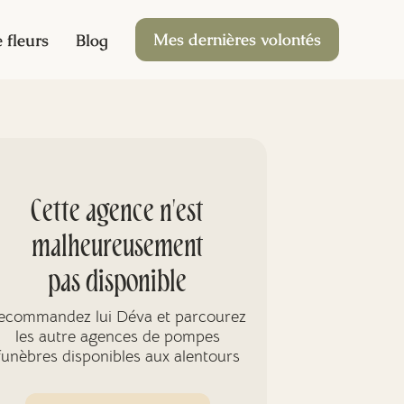
Mes dernières volontés
 fleurs
Blog
Cette agence n'est
malheureusement
pas disponible
ecommandez lui Déva et parcourez
les autre agences de pompes
funèbres disponibles aux alentours