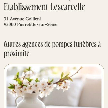
Mes dernières volontés
Etablissement Lescarcelle
31 Avenue Gallieni
93380 Pierrefitte-sur-Seine
Autres agences de pompes funèbres à
proximité