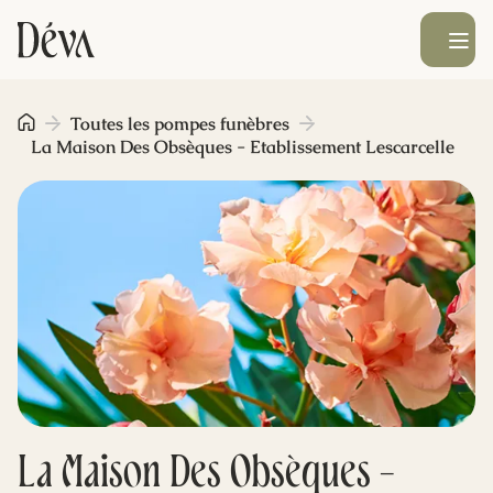
Ouvrir le men
Obsèques
Toutes les pompes funèbres
La Maison Des Obsèques - Etablissement Lescarcelle
Prévoyance
Monument funéraire
Livraison de fleurs
Blog
La Maison Des Obsèques -