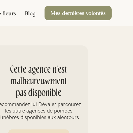
Mes dernières volontés
 fleurs
Blog
Cette agence n'est
malheureusement
pas disponible
ecommandez lui Déva et parcourez
les autre agences de pompes
funèbres disponibles aux alentours