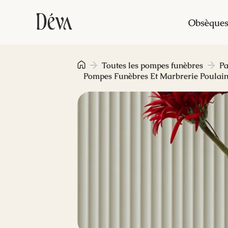
Obsèque
Toutes les pompes funèbres
Pa
Pompes Funèbres Et Marbrerie Poulain E