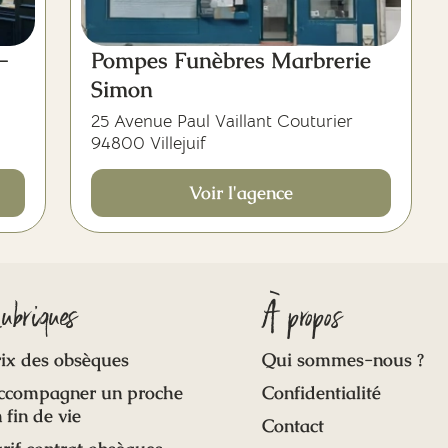
-
Pompes Funèbres Marbrerie
Simon
25 Avenue Paul Vaillant Couturier
94800 Villejuif
Voir l'agence
ubriques
À propos
ix des obsèques
Qui sommes-nous ?
ccompagner un proche
Confidentialité
 fin de vie
Contact