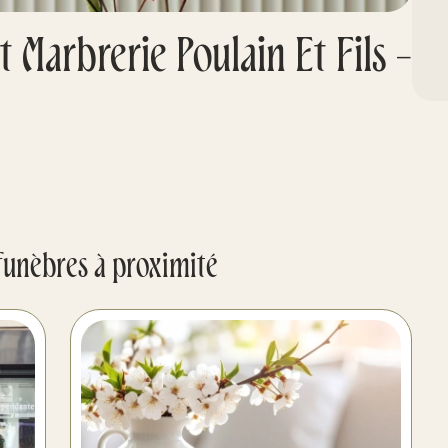
Marbrerie Poulain Et Fils -
funèbres à proximité