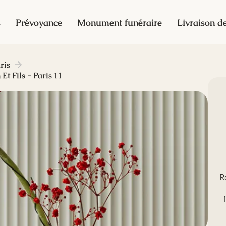
s
Prévoyance
Monument funéraire
Livraison de
ris
t Fils - Paris 11
R