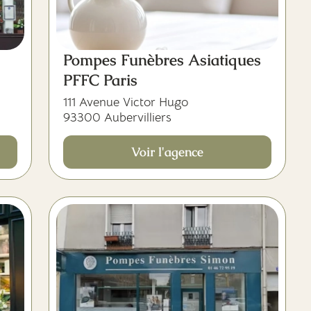
Pompes Funèbres Asiatiques
PFFC Paris
111 Avenue Victor Hugo
93300 Aubervilliers
Voir l'agence