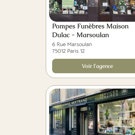
Pompes Funèbres Maison
Dulac - Marsoulan
6 Rue Marsoulan
75012 Paris 12
Voir l'agence