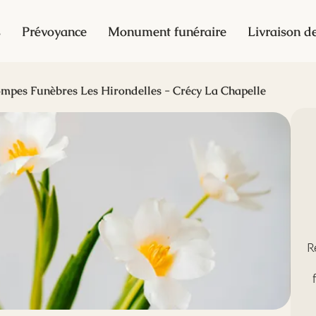
s
Prévoyance
Monument funéraire
Livraison de
mpes Funèbres Les Hirondelles - Crécy La Chapelle
R