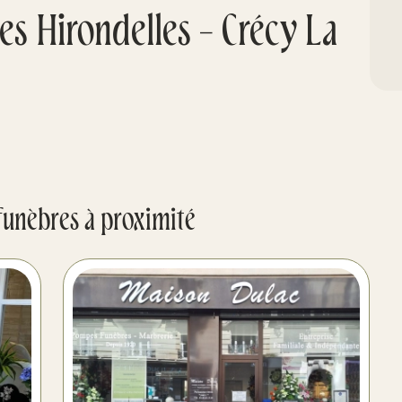
s Hirondelles - Crécy La
funèbres à proximité