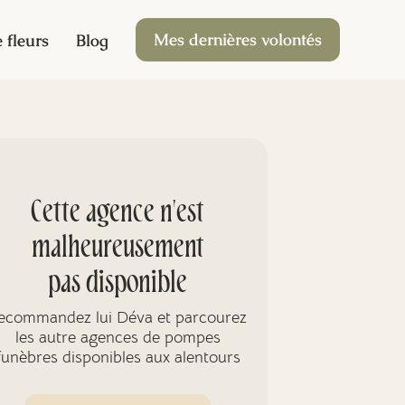
Mes dernières volontés
 fleurs
Blog
Cette agence n'est
malheureusement
pas disponible
ecommandez lui Déva et parcourez
les autre agences de pompes
funèbres disponibles aux alentours