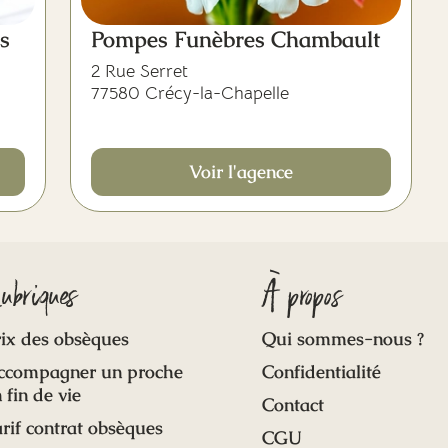
s
Pompes Funèbres Chambault
2 Rue Serret
77580 Crécy-la-Chapelle
Voir l'agence
ubriques
À propos
ix des obsèques
Qui sommes-nous ?
ccompagner un proche
Confidentialité
 fin de vie
Contact
rif contrat obsèques
CGU