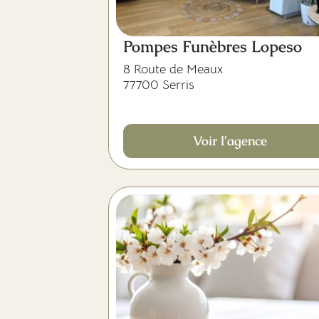
Pompes Funèbres Lopeso
8 Route de Meaux
77700 Serris
Voir l'agence